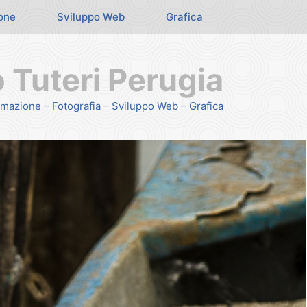
one
Sviluppo Web
Grafica
Tuteri Perugia
mazione – Fotografia – Sviluppo Web – Grafica