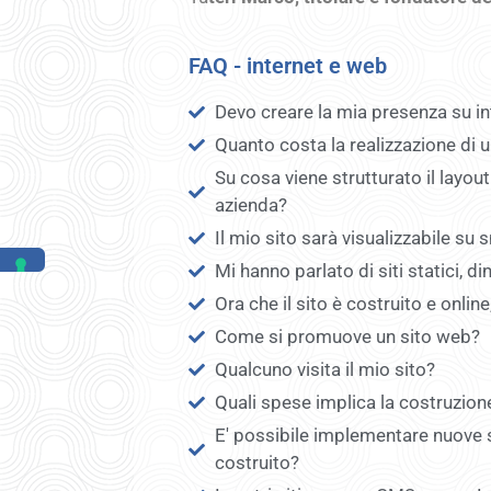
FAQ - internet e web
Devo creare la mia presenza su i
Quanto costa la realizzazione di 
Su cosa viene strutturato il layou
azienda?
Il mio sito sarà visualizzabile su
Mi hanno parlato di siti statici, di
Ora che il sito è costruito e online
Come si promuove un sito web?
Qualcuno visita il mio sito?
Quali spese implica la costruzion
E' possibile implementare nuove s
costruito?