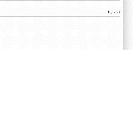
0 / 250
del Sito