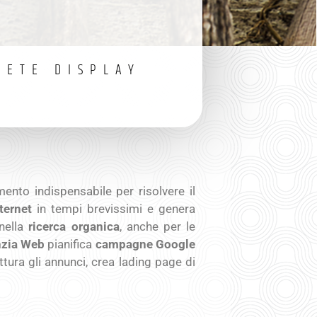
RETE DISPLAY
ento indispensabile per risolvere il
ternet
in tempi brevissimi e genera
nella
ricerca organica
, anche per le
zia Web
pianifica
campagne Google
uttura gli annunci, crea lading page di