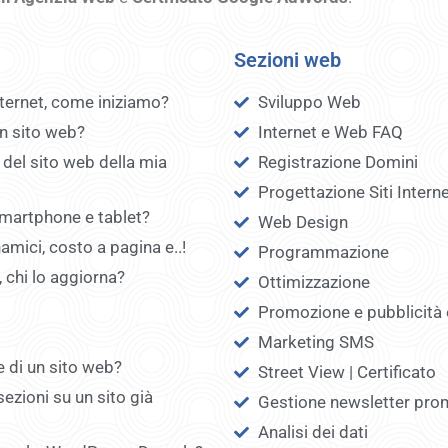
Sezioni web
nternet, come iniziamo?
Sviluppo Web
un sito web?
Internet e Web FAQ
t del sito web della mia
Registrazione Domini
Progettazione Siti Intern
 smartphone e tablet?
Web Design
namici, costo a pagina e..!
Programmazione
, chi lo aggiorna?
Ottimizzazione
Promozione e pubblicità 
Marketing SMS
e di un sito web?
Street View | Certificato
ezioni su un sito già
Gestione newsletter pro
Analisi dei dati