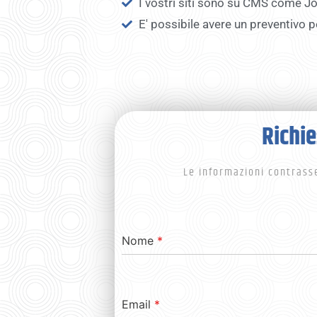
I vostri siti sono su CMS come J
E' possibile avere un preventivo p
Richie
Le informazioni contrass
Nome
*
Email
*