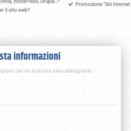
oomla, WordPress, Drupal..?
Promozione "Siti internet
er il sito web?
sta informazioni
egnate con un asterisco sono obbligatorie.