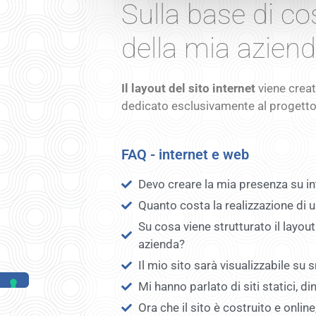
Sulla base di co
della mia azien
Il layout del sito internet
viene creato
dedicato esclusivamente al progetto i
FAQ - internet e web
Devo creare la mia presenza su i
Quanto costa la realizzazione di 
Su cosa viene strutturato il layou
azienda?
Il mio sito sarà visualizzabile su
Mi hanno parlato di siti statici, di
Ora che il sito è costruito e online