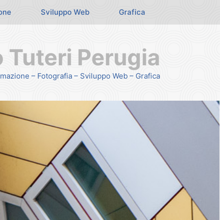
one
Sviluppo Web
Grafica
Tuteri Perugia
mazione – Fotografia – Sviluppo Web – Grafica