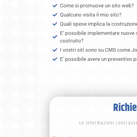
Come si promuove un sito web?
Qualcuno visita il mio sito?
Quali spese implica la costruzion
E' possibile implementare nuove s
costruito?
I vostri siti sono su CMS come J
E' possibile avere un preventivo p
Richie
Le informazioni contrass