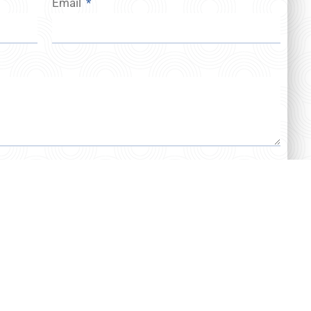
Email
INVIA IL MODULO