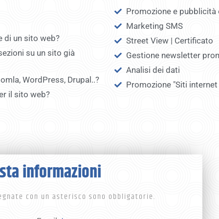
Promozione e pubblicità 
Marketing SMS
e di un sito web?
Street View | Certificato
ezioni su un sito già
Gestione newsletter pro
Analisi dei dati
oomla, WordPress, Drupal..?
Promozione "Siti internet
er il sito web?
sta informazioni
egnate con un asterisco sono obbligatorie.