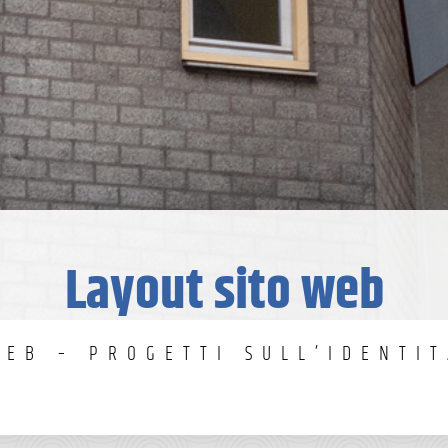
Layout sito web
WEB – PROGETTI SULL’IDENTI