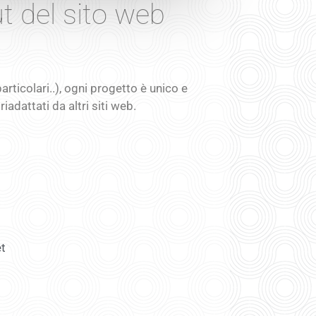
ut del sito web
articolari..), ogni progetto è unico e
adattati da altri siti web.
et